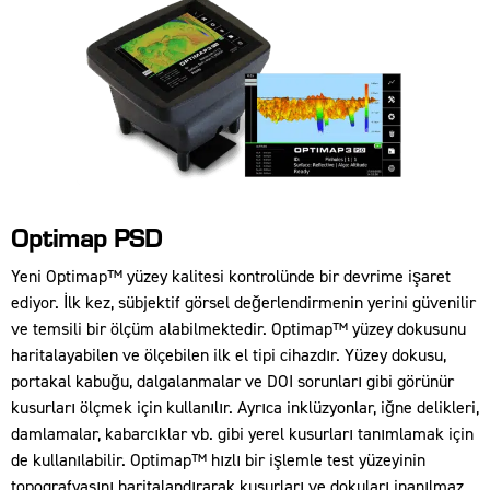
Optimap PSD
Yeni Optimap™ yüzey kalitesi kontrolünde bir devrime işaret
ediyor. İlk kez, sübjektif görsel değerlendirmenin yerini güvenilir
ve temsili bir ölçüm alabilmektedir. Optimap™ yüzey dokusunu
haritalayabilen ve ölçebilen ilk el tipi cihazdır. Yüzey dokusu,
portakal kabuğu, dalgalanmalar ve DOI sorunları gibi görünür
kusurları ölçmek için kullanılır. Ayrıca inklüzyonlar, iğne delikleri,
damlamalar, kabarcıklar vb. gibi yerel kusurları tanımlamak için
de kullanılabilir. Optimap™ hızlı bir işlemle test yüzeyinin
topografyasını haritalandırarak kusurları ve dokuları inanılmaz