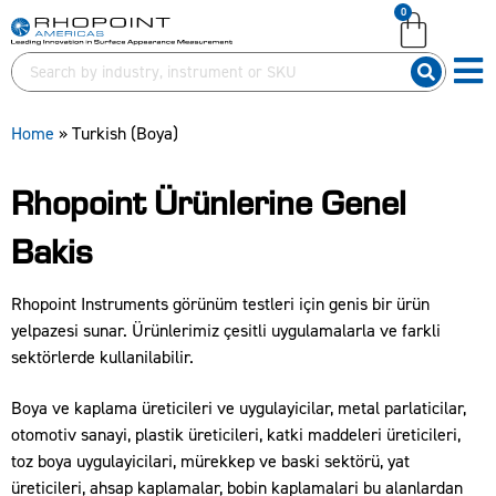
0
English (United Kingdom)
English (United States)
German (Deutsch)
Home
»
Turkish (Boya)
Rhopoint Ürünlerine Genel
Bakis
Rhopoint Instruments görünüm testleri için genis bir ürün
yelpazesi sunar. Ürünlerimiz çesitli uygulamalarla ve farkli
sektörlerde kullanilabilir.
Boya ve kaplama üreticileri ve uygulayicilar, metal parlaticilar,
otomotiv sanayi, plastik üreticileri, katki maddeleri üreticileri,
toz boya uygulayicilari, mürekkep ve baski sektörü, yat
üreticileri, ahsap kaplamalar, bobin kaplamalari bu alanlardan