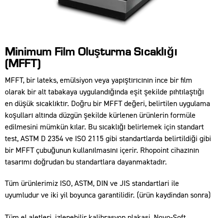
Minimum Film Oluşturma Sıcaklığı
(MFFT)
MFFT, bir lateks, emülsiyon veya yapıştırıcının ince bir film
olarak bir alt tabakaya uygulandığında eşit şekilde pıhtılaştığı
en düşük sıcaklıktır. Doğru bir MFFT değeri, belirtilen uygulama
koşulları altında düzgün şekilde kürlenen ürünlerin formüle
edilmesini mümkün kılar. Bu sıcaklığı belirlemek için standart
test, ASTM D 2354 ve ISO 2115 gibi standartlarda belirtildiği gibi
bir MFFT çubuğunun kullanılmasını içerir. Rhopoint cihazının
tasarımı doğrudan bu standartlara dayanmaktadır.
Tüm ürünlerimiz ISO, ASTM, DIN ve JIS standartlari ile
uyumludur ve iki yil boyunca garantilidir. (ürün kaydindan sonra)
Tüm el aletleri, izlenebilir kalibrasyon plakasi, Novo-Soft