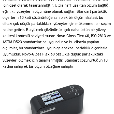
için özel olarak tasarlanmıştır. Ultra hafif uzaktan ölçüm başlığı,
eğrilikli yüzeylerin ölçümüne olanak sağlar. Standart parlaklık
ölçerlerin 10 katı çözünürlüğe sahip ek bir ölçüm skalası, bu
cihazı çok düşük parlaklıktaki yüzeyler için mükemmel bir seçim
haline getirir. Bu yüksek çözünürlük, çok daha üstün bir yüzey
kalitesi kontrolü seviyesi sunar. Novo-Gloss Flex 60, ISO 2813 ve
ASTM D523 standartlarına uygundur ve bu cihazla yapılan
ölçümler, bu standartlara uygun geleneksel parlaklık ölçerlerle
uyumludur. Novo-Gloss Flex 60 özellikle düşük parlaklıktaki
yüzeyleri ölçmek için tasarlanmıştır. Standart çözünürlüğün 10
katına sahip ek bir ölçüm ölçeğine sahiptir.