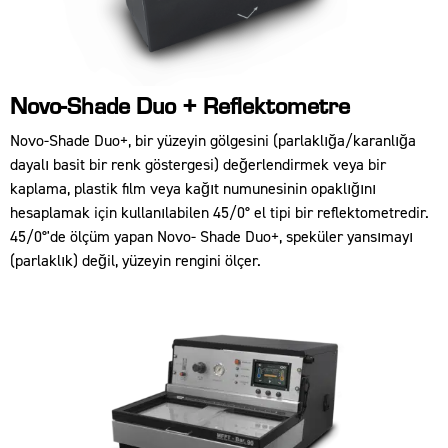
Novo-Shade Duo + Reflektometre
Novo-Shade Duo+, bir yüzeyin gölgesini (parlaklığa/karanlığa
dayalı basit bir renk göstergesi) değerlendirmek veya bir
kaplama, plastik film veya kağıt numunesinin opaklığını
hesaplamak için kullanılabilen 45/0° el tipi bir reflektometredir.
45/0°'de ölçüm yapan Novo- Shade Duo+, speküler yansımayı
(parlaklık) değil, yüzeyin rengini ölçer.