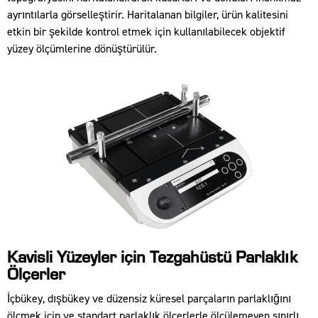
ayrıntılarla görselleştirir. Haritalanan bilgiler, ürün kalitesini
etkin bir şekilde kontrol etmek için kullanılabilecek objektif
yüzey ölçümlerine dönüştürülür.
Kavisli Yüzeyler için Tezgahüstü Parlaklık
Ölçerler
İçbükey, dışbükey ve düzensiz küresel parçaların parlaklığını
ölçmek için ve standart parlaklık ölçerlerle ölçülemeyen sınırlı