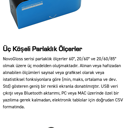
Üç Köşeli Parlaklık Ölçerler
NovoGloss serisi parlaklık ölçerler 60°, 20/60° ve 20/60/85°
olmak üzere üç modelden oluşmaktadır. Alınan veya hafızadan
alınabilen ölçümleri sayısal veya grafiksel olarak veya
istatistiksel fonksiyonlara göre (min, maks, ortalama ve dev.
Std) gösteren geniş bir renkli ekranla donatılmıştır. USB veri
çıkışı veya Bluetooth aktarımı, PC veya MAC üzerinde özel bir
yazılıma gerek kalmadan, elektronik tablolar için doğrudan CSV
formatında.