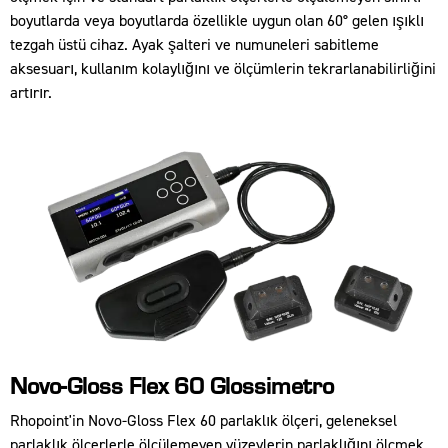
boyutlarda veya boyutlarda özellikle uygun olan 60° gelen ışıklı
tezgah üstü cihaz. Ayak şalteri ve numuneleri sabitleme
aksesuarı, kullanım kolaylığını ve ölçümlerin tekrarlanabilirliğini
artırır.
Novo-Gloss Flex 60 Glossimetro
Rhopoint'in Novo-Gloss Flex 60 parlaklık ölçeri, geleneksel
parlaklık ölçerlerle ölçülemeyen yüzeylerin parlaklığını ölçmek