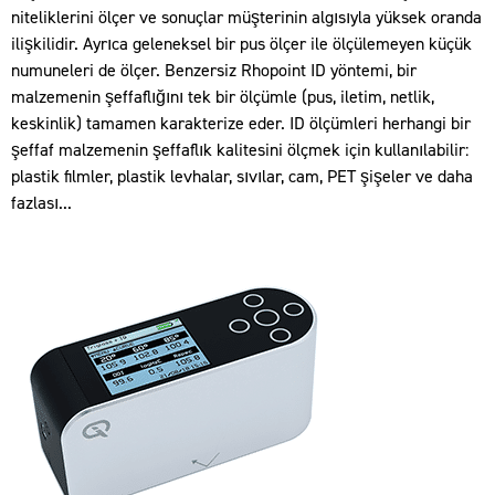
niteliklerini ölçer ve sonuçlar müşterinin algısıyla yüksek oranda
ilişkilidir. Ayrıca geleneksel bir pus ölçer ile ölçülemeyen küçük
numuneleri de ölçer. Benzersiz Rhopoint ID yöntemi, bir
malzemenin şeffaflığını tek bir ölçümle (pus, iletim, netlik,
keskinlik) tamamen karakterize eder. ID ölçümleri herhangi bir
şeffaf malzemenin şeffaflık kalitesini ölçmek için kullanılabilir:
plastik filmler, plastik levhalar, sıvılar, cam, PET şişeler ve daha
fazlası...