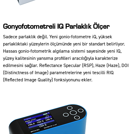
Gonyofotometreli IQ Parlaklık Ölçer
Sadece parlaklık değil. Yeni gonio-fotometre iQ, yüksek
parlaklıktaki yüzeylerin ölçümünde yeni bir standart belirliyor.
Hassas gonio-fotometrik algılama sistemi sayesinde yeni IQ,
yüzey kalitesinin yansıma profilleri aracılığıyla karakterize
edilmesini sağlar. Reflectance Specular (RSP), Haze (Haze), DOI
(Distinctness of Image) parametrelerine yeni tescilli RIQ
(Reflected Image Quality) fonksiyonunu ekler.